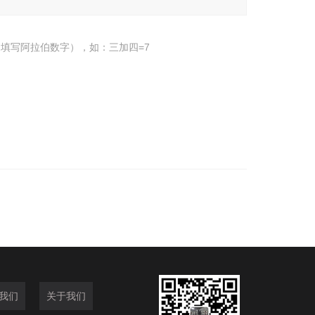
填写阿拉伯数字），如：三加四=7
我们
关于我们