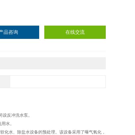
产品咨询
在线交流
另设反冲洗水泵。
洗用水。
业软化水、除盐水设备的预处理。该设备采用了曝气氧化，