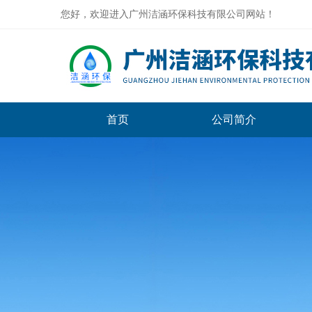
您好，欢迎进入广州洁涵环保科技有限公司网站！
首页
公司简介