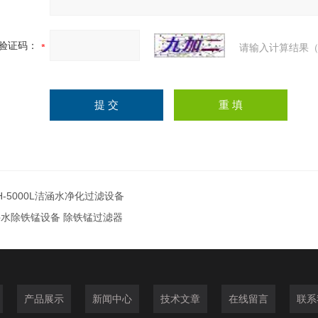
验证码：
请输入计算结果（
H-5000L洁涵水净化过滤设备
井水除铁锰设备 除铁锰过滤器
产品展示
新闻中心
技术文章
在线留言
联系