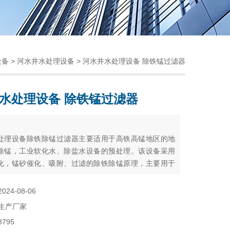
设备
>
河水井水处理设备
> 河水井水处理设备 除铁锰过滤器
水处理设备 除铁锰过滤器
：
处理设备除铁除锰过滤器主要适用于高铁高锰地区的地
除锰，工业软化水、除盐水设备的预处理。该设备采用
化，锰砂催化、吸附、过滤的除铁除锰原理，主要用于
料、造纸、酿造业，含铁超标水的处理，地下水，井水
水除铁，地热工程及游泳池循环水的需要。
2024-08-06
生产厂家
8795