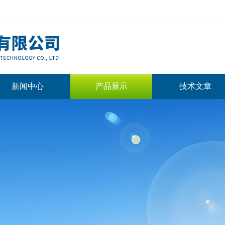
新闻中心
产品展示
技术文章