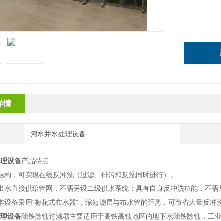
详情
河水井水处理设备
处理设备
产品特点
室结构，可实现在线反冲洗（过滤、排污和反洗同时进行）。
：出水直接供给管网，不需另设二级供水系统；具有自身反冲洗功能，不需
本设备采用“梅花式布水器”，缩短滤层与布水管的距离，可节省大量反冲
处理设备
除铁除锰过滤器主要适用于高铁高锰地区的地下水除铁除锰，工