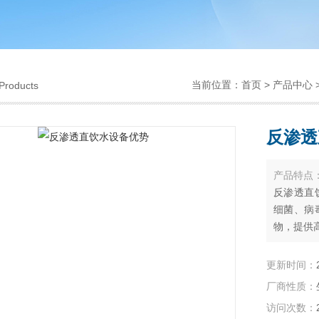
当前位置：
首页
>
产品中心
Products
反渗透
产品特点
反渗透直
细菌、病
物，提供
更新时间：
厂商性质：
访问次数：