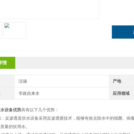
详情
洁涵
产地
求
市政自来水
应用领域
饮水设备优势
具有以下几个优势：
过滤：反渗透直饮水设备采用反渗透膜技术，能够有效去除水中的细菌、病
高质量的饮用水。