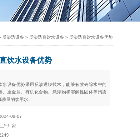
>
反渗透设备
>
反渗透直饮水设备
> 反渗透直饮水设备优势
直饮水设备优势
：
饮水设备优势采用反渗透膜技术，能够有效去除水中的
毒、重金属、有机化合物、悬浮物和溶解性固体等污染
高质量的饮用水。
2024-08-07
生产厂家
2249