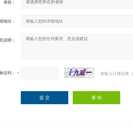
省份：
细地址：
充说明：
验证码：
请输入计算结果（