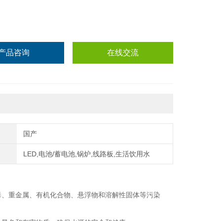
产品咨询
在线交流
国产
LED,电池/蓄电池,锅炉,线路板,生活饮用水
毒、重金属、有机化合物、悬浮物和溶解性固体等污染