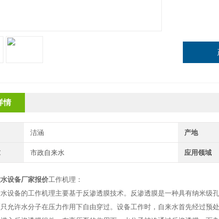
详情
洁涵
产地
求
市政自来水
应用领域
饮水设备厂家报价
工作机理：
饮水设备的工作机理主要基于反渗透膜技术。反渗透膜是一种具有纳米级
而只允许水分子在压力作用下自由穿过。设备工作时，自来水首先经过预