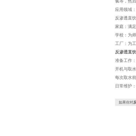
氯等，然
应用领域
反渗透直
家庭：满
学校：为
工厂：为
反渗透直
准备工作
开机与取
每次取水
日常维护
如果你对