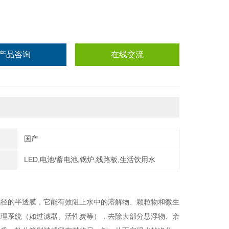
产品咨询
在线交流
国产
LED,电池/蓄电池,锅炉,线路板,生活饮用水
孔径的半透膜，它能有效阻止水中的溶解物、颗粒物和微生
处理系统（如过滤器、活性炭等），去除大部分悬浮物、余