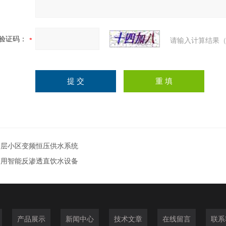
验证码：
请输入计算结果（
高层小区变频恒压供水系统
商用智能反渗透直饮水设备
产品展示
新闻中心
技术文章
在线留言
联系