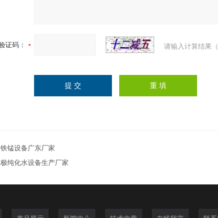
验证码：
请输入计算结果（
除铁锰设备广东厂家
双极纯化水设备生产厂家