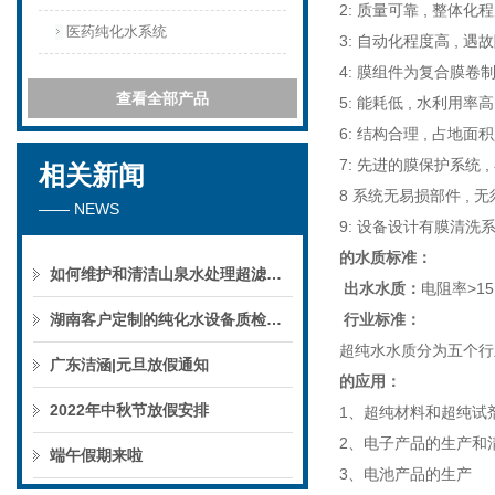
2: 质量可靠 , 整体
医药纯化水系统
3: 自动化程度高 , 
4: 膜组件为复合膜卷
查看全部产品
5: 能耗低 , 水利用率
6: 结构合理 , 占地面
7: 先进的膜保护系统 
相关新闻
8 系统无易损部件 , 
—— NEWS
9: 设备设计有膜清洗
的水质标准：
如何维护和清洁山泉水处理超滤系统
出水水质：
电阻率>15
湖南客户定制的纯化水设备质检后准备发货！
行业标准：
超纯水水质分为五个行业标
广东洁涵|元旦放假通知
的应用：
2022年中秋节放假安排
1、超纯材料和超纯试
2、电子产品的生产和
端午假期来啦
3、电池产品的生产