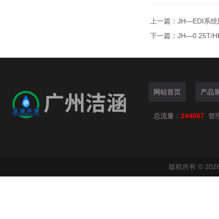
上一篇：
JH—EDI系
下一篇：
JH—0.25T
网站首页
产品
总流量：
244067
管
版权所有 © 2