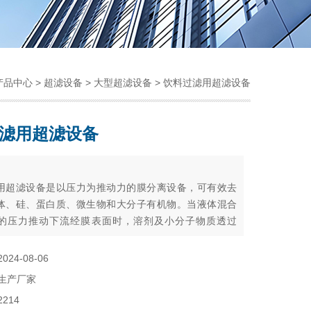
产品中心
>
超滤设备
>
大型超滤设备
> 饮料过滤用超滤设备
滤用超滤设备
：
用超滤设备是以压力为推动力的膜分离设备，可有效去
体、硅、蛋白质、微生物和大分子有机物。当液体混合
的压力推动下流经膜表面时，溶剂及小分子物质透过
分子物质则被截留，从而实现大小，分子间的分离和净
2024-08-06
生产厂家
2214