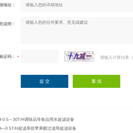
细地址：
充说明：
验证码：
请输入计算结果（
H-0.5～30T/H调味品等食品用水超滤设备
H—0.5T/H超滤系统苹果醋过滤用超滤设备