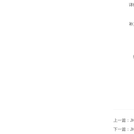
详
补
上一篇：
J
下一篇：
J