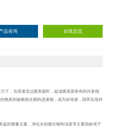
产品咨询
在线交流
压力下，当原液流过膜表面时，超滤膜表面密布的许多细
径的物质则被截留在膜的进液侧，成为浓缩液，因而实现对
康有益的微量元素，净化水的微生物和浊度等主要指标优于