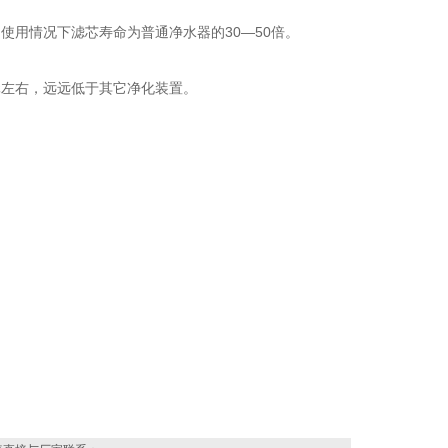
使用情况下滤芯寿命为普通净水器的30—50倍。
元左右，远远低于其它净化装置。