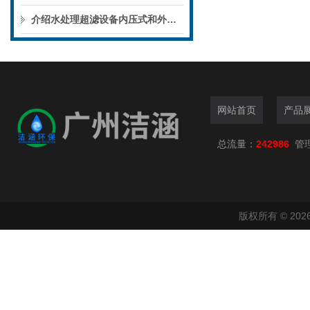
介绍水处理超滤设备内压式和外压式的区别
网站首页
产品
总流量：
242986
管
版权所有 © 2