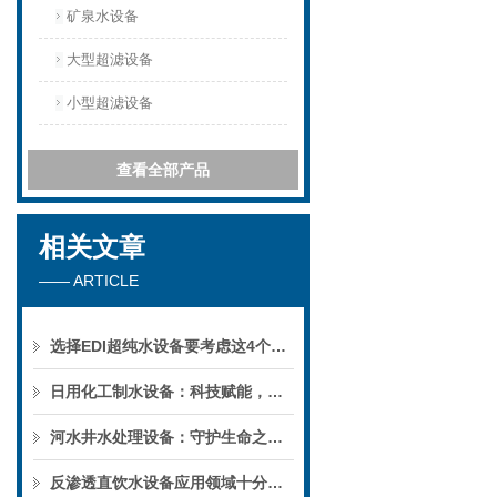
矿泉水设备
大型超滤设备
小型超滤设备
查看全部产品
相关文章
—— ARTICLE
选择EDI超纯水设备要考虑这4个因素
日用化工制水设备：科技赋能，守护饮水安全新篇章
河水井水处理设备：守护生命之源的科技利器
反渗透直饮水设备应用领域十分广泛