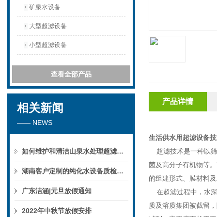
矿泉水设备
大型超滤设备
小型超滤设备
查看全部产品
产品详情
相关新闻
—— NEWS
生活供水用超滤设备
技
如何维护和清洁山泉水处理超滤系统
超滤技术是一种以筛分
菌及高分子有机物等。
湖南客户定制的纯化水设备质检后准备发货！
的组建形式、膜材料及
广东洁涵|元旦放假通知
在超滤过程中，水深
质及溶质集团被截留，
2022年中秋节放假安排