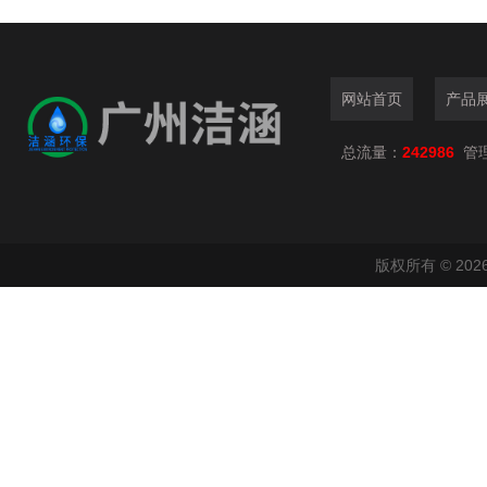
网站首页
产品
总流量：
242986
管
版权所有 © 2