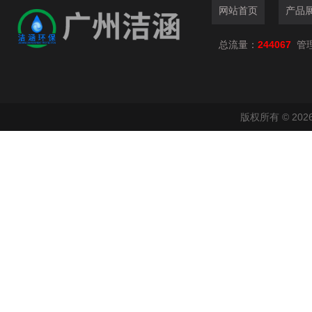
网站首页
产品
总流量：
244067
管
版权所有 © 2