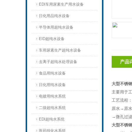
EDI车用尿素生产用水设备
日化用品纯水设备
半导体用超纯水设备
EID超纯水设备
车用尿素生产超纯水设备
产品
去离子超纯水处理设备
食品用纯水设备
大型不锈钢
日化用纯水设备
主要用于
电镀用纯水系统
工艺流程
二级超纯水系统
原水→原
→微孔过
EDI超纯水系统
大型不锈钢
医药纯化水系统