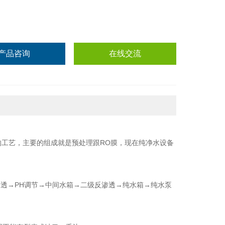
产品咨询
在线交流
的工艺，主要的组成就是预处理跟RO膜，现在纯净水设备
透→PH调节→中间水箱→二级反渗透→纯水箱→纯水泵