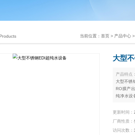
当前位置：
首页
>
产品中心
Products
大型不
产品特点
大型不锈
RO膜产
纯净水设
率已经很
更新时间：
厂商性质：
访问次数：