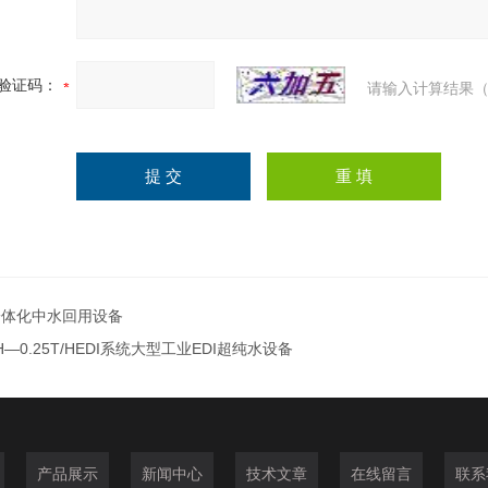
验证码：
请输入计算结果（
一体化中水回用设备
H—0.25T/HEDI系统大型工业EDI超纯水设备
产品展示
新闻中心
技术文章
在线留言
联系